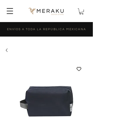
ENVÍOS A TODA LA REPÚBLICA MEXICANA