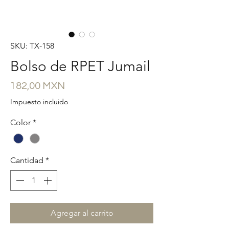
SKU: TX-158
Bolso de RPET Jumail
Precio
182,00 MXN
Impuesto incluido
Color
*
Cantidad
*
Agregar al carrito