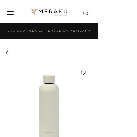
ENVÍOS A TODA LA REPÚBLICA MEXICANA