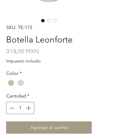
SKU: TE-173
Botella Leonforte
Precio
319,00 MXN
Impuesto incluido
Color
*
Cantidad
*
Agregar al carrito