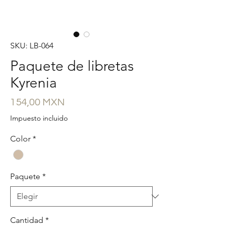
SKU: LB-064
Paquete de libretas
Kyrenia
Precio
154,00 MXN
Impuesto incluido
Color
*
Paquete
*
Cantidad
*