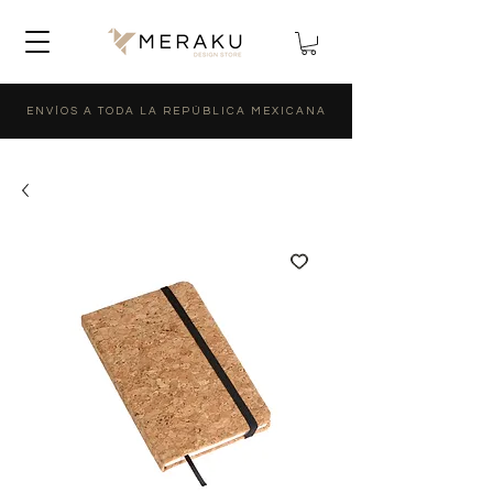
ENVÍOS A TODA LA REPÚBLICA MEXICANA