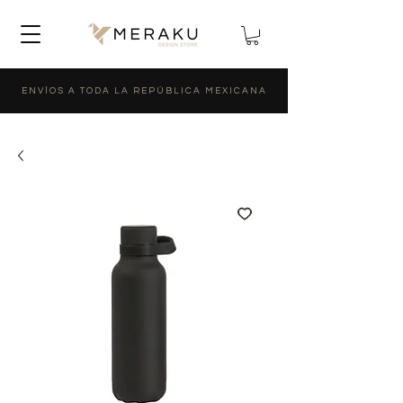
ENVÍOS A TODA LA REPÚBLICA MEXICANA