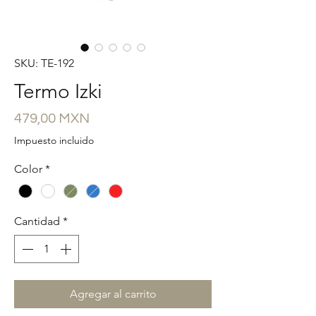
SKU: TE-192
Termo Izki
Precio
479,00 MXN
Impuesto incluido
Color
*
Cantidad
*
Agregar al carrito