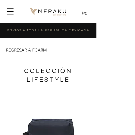
ENVÍOS A TODA LA REPÚBLICA MEXICANA
REGRESAR A FCARM
COLECCIÓN
LIFESTYLE