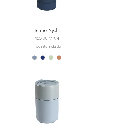
Termo Nyala
Precio
455,00 MXN
Impuesto incluido