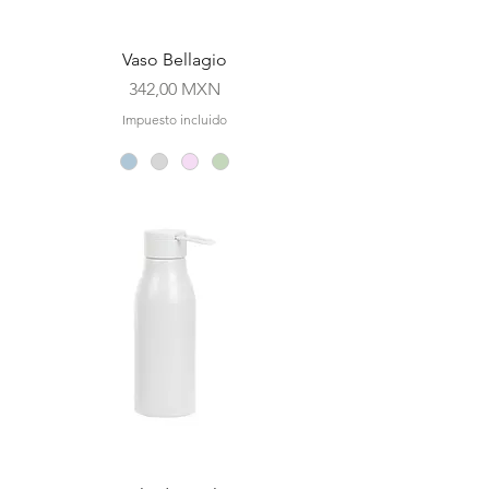
Vaso Bellagio
Precio
342,00 MXN
Impuesto incluido